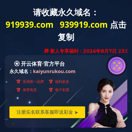
首页
九游体育在
首页
>>
网站资讯
>>
公司新闻
>>
深圳社区团购系统定制开发，东莞
深圳社区团
惠州九游体育在线（中国）唯一官方网站科技有限
莞，惠
)三地客户。核心业务有：定制网站、谷歌
客，全网营销推广问题，多年来已建立多方位，一
展，已经服务了上千家企业，其中有创业型企业
为你提供最适合贵司的营销推广方案。
我们秉承
效果第一，服务第一，效率第一
的宗旨
感谢每一位客户对我们的高标准要求，感谢你们
/